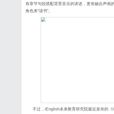
有章节句段搭配背景音乐的讲述，更有融合声画的视
角色来“读书”。
不过，iEnglish未来教育研究院最近发布的《