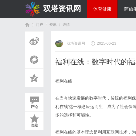
双塔资讯网
体育健康
商旅
门户
资讯
详情
综艺娱乐
双塔资讯网
2025-06-23
首
›
›
›
福利在线：数字时代的福
福利在线
在当今快速发展的数字时代，传统的福利保
利在线’这一概念应运而生，成为了社会保
评论
页
多的选择和可能性。
收藏
福利在线的基本理念是利用互联网技术，为