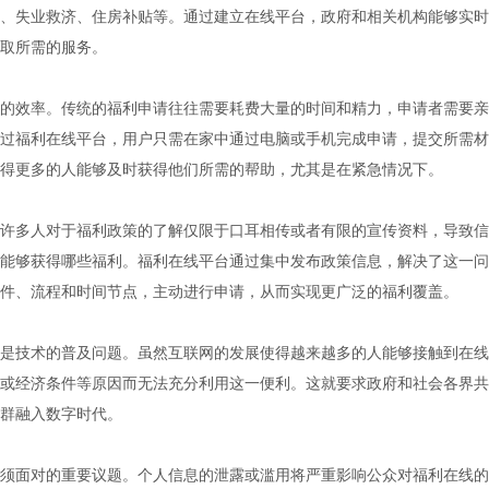
、失业救济、住房补贴等。通过建立在线平台，政府和相关机构能够实时
取所需的服务。
的效率。传统的福利申请往往需要耗费大量的时间和精力，申请者需要亲
过福利在线平台，用户只需在家中通过电脑或手机完成申请，提交所需材
得更多的人能够及时获得他们所需的帮助，尤其是在紧急情况下。
许多人对于福利政策的了解仅限于口耳相传或者有限的宣传资料，导致信
能够获得哪些福利。福利在线平台通过集中发布政策信息，解决了这一问
件、流程和时间节点，主动进行申请，从而实现更广泛的福利覆盖。
是技术的普及问题。虽然互联网的发展使得越来越多的人能够接触到在线
或经济条件等原因而无法充分利用这一便利。这就要求政府和社会各界共
群融入数字时代。
须面对的重要议题。个人信息的泄露或滥用将严重影响公众对福利在线的