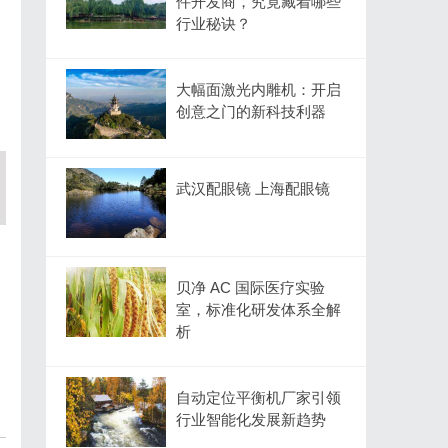
件开发商，究竟藏着哪些
行业秘诀？
大幅面激光内雕机：开启
创意之门的新科技利器
武汉配眼镜 上海配眼镜
贝净 AC 国际医疗实验
室，标准化研发体系全解
析
自动定位平衡机厂家引领
行业智能化发展新趋势