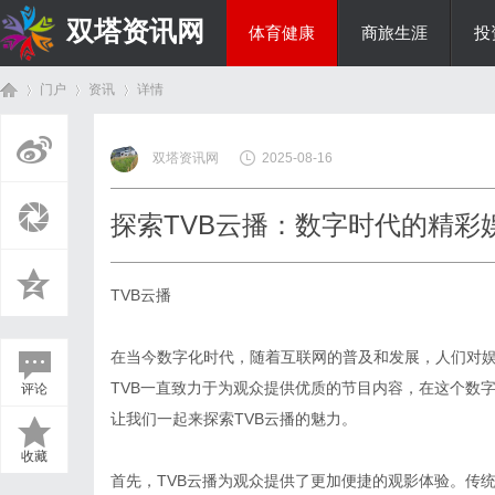
双塔资讯网
体育健康
商旅生涯
投
门户
资讯
详情
综艺娱乐
双塔资讯网
2025-08-16
首
›
›
›
探索TVB云播：数字时代的精彩
TVB云播
在当今数字化时代，随着互联网的普及和发展，人们对
TVB一直致力于为观众提供优质的节目内容，在这个数
评论
页
让我们一起来探索TVB云播的魅力。
收藏
首先，TVB云播为观众提供了更加便捷的观影体验。传