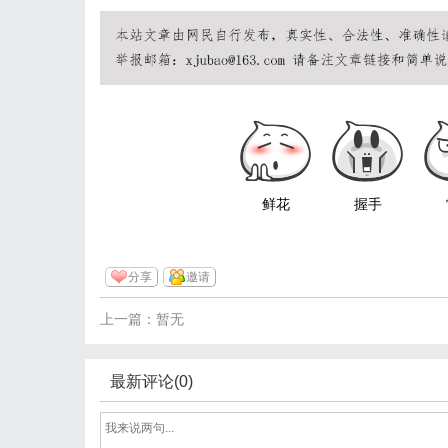
鲜花
握手
分享
邀请
上一篇：暂无
最新评论(0)