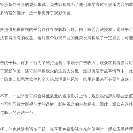
经济条件有限的观众来说，免费影视成为了他们享受高质量娱乐内容的重
多语言的选择，进一步提升了观影体验。
多提供免费影视的平台往往存在版权问题。由于缺乏合法授权，这些平台
法获得应有的收益。这对整个影视产业的健康发展构成了一定威胁，可能
告的干扰。许多平台为了维持运营，依赖于广告收入，观众在观看影片时
了观影体验，还可能导致观众的注意力分散，难以沉浸于故事情节中。此
全隐患，如恶意软件和个人信息泄露的风险，给用户带来不必要的麻烦。
不齐。一些平台可能会将低质量的盗版影片上传，观众很难辨别哪些是值
也可能导致对影视艺术的误解，影响观众的审美标准。因此，观众在选择
过验证的合法平台。
择，但也伴随着诸多问题。在享受免费影视带来的便利时，观众应保持理