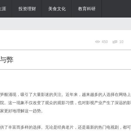
生涯
投资理财
美食文化
教育科研
450
10
与弊
笋般涌现，吸引了大量影迷的关注。近年来，越来越多的人选择在网络上
院。这一现象不仅改变了观众的观影习惯，也对影视产业产生了深远的影
家更好地理解这一趋势。
供了丰富而多样的选择。无论是经典老片，还是最新的热门电视剧，都可