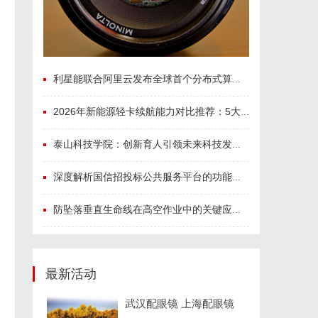
利星能联合阿里云发布全球首个分布式算电协同解决方案
2026年新能源轻卡续航能力对比推荐：5大主流平台三维解析
泰山科技学院：创新育人引领未来科技发展新高地
深度解析国信招投标公共服务平台的功能与优势
防坠落垂直生命线在高空作业中的关键应用与安全保障
最新活动
武汉配眼镜 上海配眼镜