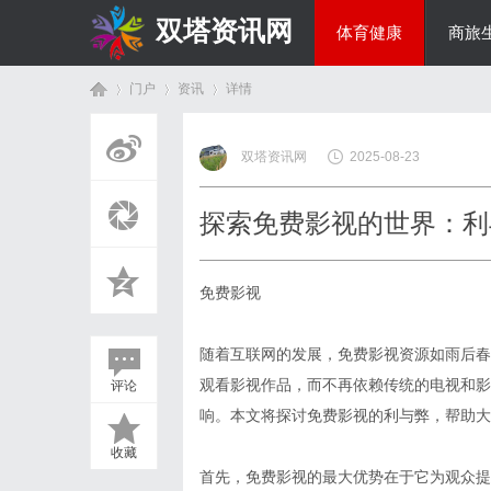
双塔资讯网
体育健康
商旅
门户
资讯
详情
综艺娱乐
双塔资讯网
2025-08-23
首
›
›
›
探索免费影视的世界：利
免费影视
随着互联网的发展，免费影视资源如雨后春
观看影视作品，而不再依赖传统的电视和影
评论
页
响。本文将探讨免费影视的利与弊，帮助大
收藏
首先，免费影视的最大优势在于它为观众提