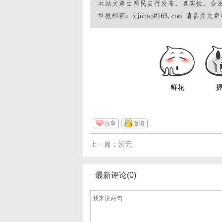
鲜花
分享
邀请
上一篇：暂无
最新评论(0)