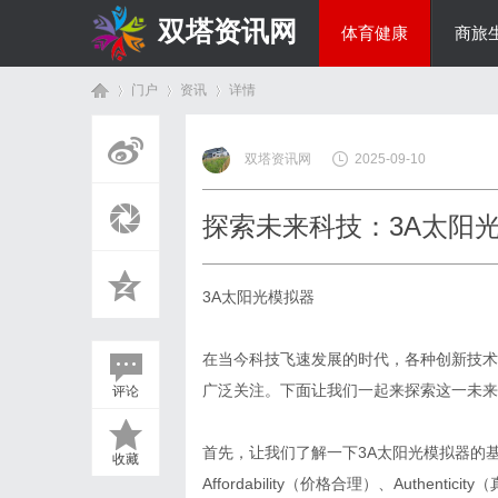
双塔资讯网
体育健康
商旅
门户
资讯
详情
综艺娱乐
双塔资讯网
2025-09-10
首
›
›
›
探索未来科技：3A太阳
3A太阳光模拟器
在当今科技飞速发展的时代，各种创新技术
广泛关注。下面让我们一起来探索这一未来
评论
页
首先，让我们了解一下3A太阳光模拟器的基本
收藏
Affordability（价格合理）、Auth