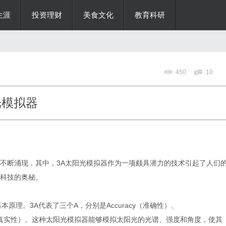
生涯
投资理财
美食文化
教育科研
450
10
光模拟器
不断涌现，其中，3A太阳光模拟器作为一项颇具潜力的技术引起了人们
科技的奥秘。
原理。3A代表了三个A，分别是Accuracy（准确性）、
enticity（真实性）。这种太阳光模拟器能够模拟太阳光的光谱、强度和角度，使其