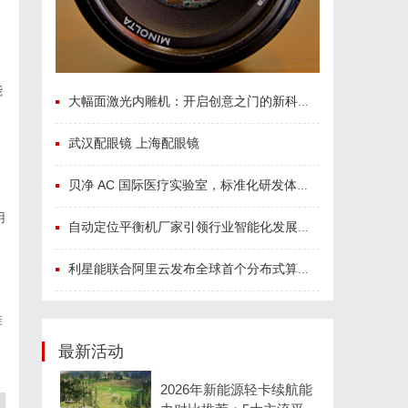
能
大幅面激光内雕机：开启创意之门的新科技利器
武汉配眼镜 上海配眼镜
贝净 AC 国际医疗实验室，标准化研发体系全解析
用
自动定位平衡机厂家引领行业智能化发展新趋势
利星能联合阿里云发布全球首个分布式算电协同解决方案
准
最新活动
2026年新能源轻卡续航能