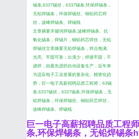
锡条,6337锡丝，6337锡条,环保焊锡条，
无铅焊锡条，环保焊锡丝、铜铝药芯焊
丝，波峰焊锡条、焊锡线
文章摘要关键词焊锡条,波峰焊锡条、抗
氧化锡条，焊锡片，铜铝药芯焊丝，无铅
焊锡丝文章摘要无铅焊锡条，焊点饱满、
光亮、牢固可靠；出渣少，焊接牢固，不
虚焊，由最先进的自动设备生产，近年来
为适应电子工业发展的复杂化、精密化趋
势，巨一电子高薪招聘品质工程师，63锡
条,6337锡丝，6337锡条,环保焊锡条，无
铅焊锡条，环保焊锡丝、铜铝药芯焊丝，
波峰焊锡条、焊锡线
巨一电子
高薪招聘品质工
程师
条,环保焊锡条，无铅焊锡条http: