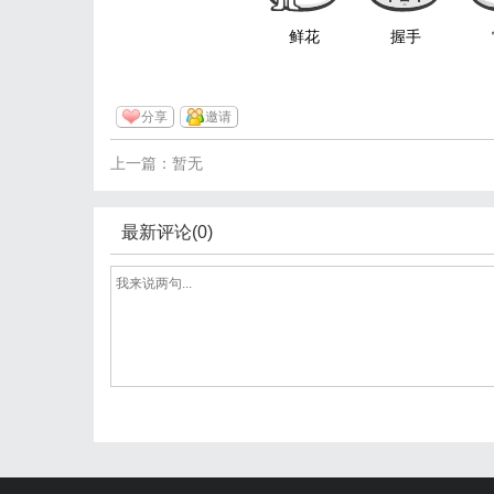
鲜花
握手
分享
邀请
上一篇：暂无
最新评论(0)