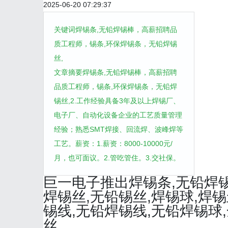
2025-06-20 07:29:37
关键词焊锡条,无铅焊锡棒，高薪招聘品
质工程师，锡条,环保焊锡条，无铅焊锡
丝,
文章摘要焊锡条,无铅焊锡棒，高薪招聘
品质工程师，锡条,环保焊锡条，无铅焊
锡丝,2.工作经验具备3年及以上焊锡厂、
电子厂、自动化设备企业的工艺质量管理
经验；熟悉SMT焊接、回流焊、波峰焊等
工艺。薪资：1.薪资：8000-10000元/
月，也可面议。2.管吃管住。3.交社保。
巨一电子推出焊锡条,无铅焊
焊锡丝,无铅锡丝,焊锡球,焊锡
锡线,无铅焊锡线,无铅焊锡球
丝、