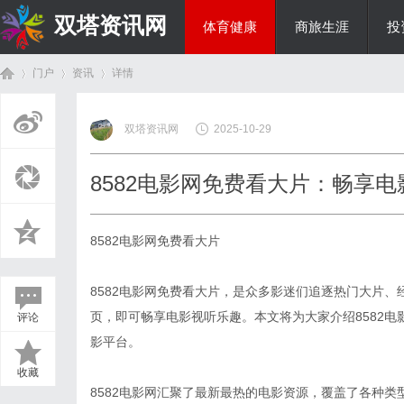
双塔资讯网
体育健康
商旅生涯
投
门户
资讯
详情
综艺娱乐
双塔资讯网
2025-10-29
首
›
›
›
8582电影网免费看大片：畅享
8582电影网免费看大片
8582电影网免费看大片，是众多影迷们追逐热门大片
页，即可畅享电影视听乐趣。本文将为大家介绍8582
评论
页
影平台。
收藏
8582电影网汇聚了最新最热的电影资源，覆盖了各种