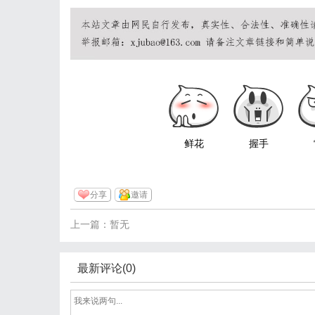
鲜花
握手
分享
邀请
上一篇：暂无
最新评论(0)