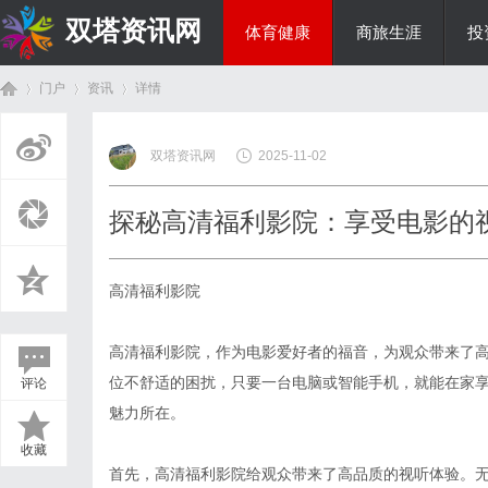
双塔资讯网
体育健康
商旅生涯
投
门户
资讯
详情
综艺娱乐
双塔资讯网
2025-11-02
首
›
›
›
探秘高清福利影院：享受电影的
高清福利影院
高清福利影院，作为电影爱好者的福音，为观众带来了
位不舒适的困扰，只要一台电脑或智能手机，就能在家
评论
页
魅力所在。
收藏
首先，高清福利影院给观众带来了高品质的视听体验。