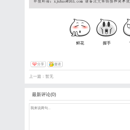
鲜花
握手
分享
邀请
上一篇：暂无
最新评论(0)