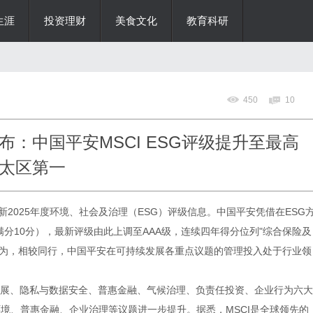
生涯
投资理财
美食文化
教育科研
450
10
：中国平安MSCI ESG评级提升至最高
亚太区第一
更新2025年度环境、社会及治理（ESG）评级信息。中国平安凭借在ESG
满分10分），最新评级由此上调至AAA级，连续四年得分位列"综合保险及
I认为，相较同行，中国平安在可持续发展各重点议题的管理投入处于行业领
。
、隐私与数据安全、普惠金融、气候治理、负责任投资、企业行为六大
环境、普惠金融、企业治理等议题进一步提升。据悉，MSCI是全球领先的