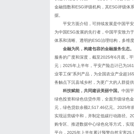
金融指数和ESG评级机构，其ESG评级
据。
平安方面介绍，可持续发展是中国平安长
为中国ESG发展的先行者，中国平安致力
体系和清晰、透明的ESG治理结构，多维度
金融为民，构建包容的金融服务生态。
服务的广度和深度，截至2025年6月底，平安
元；2025年上半年，平安产险总计已为1
业零工保"系列产品，为全国农业产业超165
务触点下沉县域乡村，为更广大的人群提供
科技赋能，共同建设美丽中国。
中国平
绿色投资和绿色信贷作用，全面升级绿色金融行
元，绿色贷款余额2,517.46亿元。202
实现运营碳中和，并制定低碳行动路径。20
购专区、推进数据中心绿色化等方式，实现
平台，2025年上半年累计预警自然灾害25.