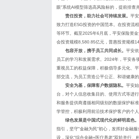
眼"系统AI模型筛选高风险标的，提前排
责任投资，助力社会可持续发展。
平安
致力打造ESG投资的中国范本。在投资流
等环节。截至2025年6月底，平安保险资金负
会投资规模8,580.85亿元，普惠投资规模14
包容开放，携手员工共同成长。
平安依
员工的学习和发展需求。2024年，平安各项
重视员工的权益保障，积极倡导多元化、平
部交流，为员工营造公平公正、和谐健康的
安全为基，保障客户数据隐私。
平安始
台，对个人信息收集目的、使用方式等进行
和服务提供商遵循相同级别的数据保护标准
学管控，积极利用前沿技术保护客户的个人
绿色发展是中国式现代化的鲜明底色。
指引，坚守"金融为民"初心，发挥好金融
设，深化"综合金融+医疗养老"双轮并行