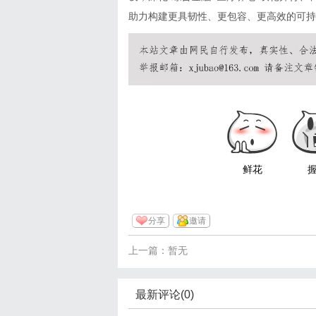
助力构建更具韧性、更包容、更高效的可持
鲜花
分享
邀请
上一篇：暂无
最新评论(0)