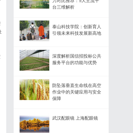
力对比推荐：5大主流平
台三维解析
，
理
泰山科技学院：创新育人
社
引领未来科技发展新高地
深度解析国信招投标公共
度
服务平台的功能与优势
防坠落垂直生命线在高空
作业中的关键应用与安全
保障
武汉配眼镜 上海配眼镜
，