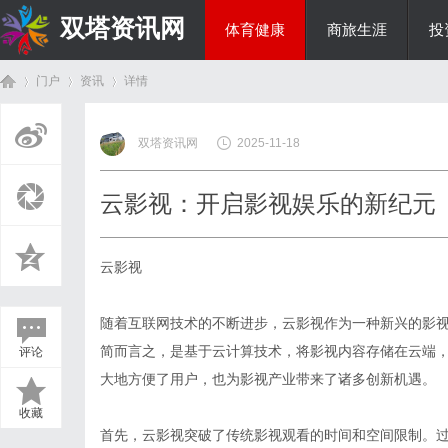
双塔资讯网
体育健康
商旅生涯
投
门户
资讯
详情
综艺娱乐
双塔资讯网
2025-11-18
首
›
›
›
云影视：开启影视娱乐的新纪元
云影视
随着互联网技术的不断进步，云影视作为一种新兴的影
简而言之，是基于云计算技术，将影视内容存储在云端
评论
页
大地方便了用户，也为影视产业带来了诸多创新机遇。
收藏
首先，云影视突破了传统影视观看的时间和空间限制。过