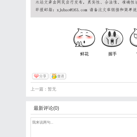
鲜花
握手
分享
邀请
上一篇：暂无
最新评论(0)