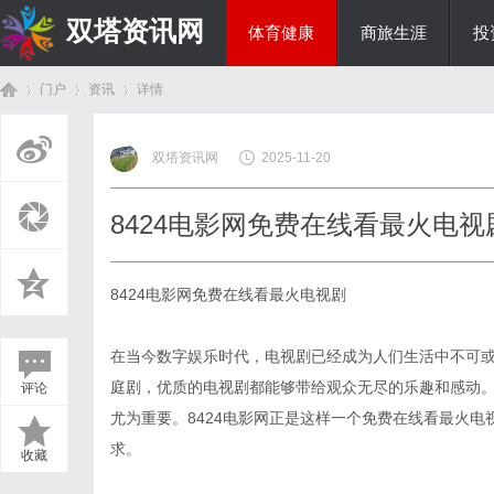
双塔资讯网
体育健康
商旅生涯
投
门户
资讯
详情
综艺娱乐
双塔资讯网
2025-11-20
首
›
›
›
8424电影网免费在线看最火电
8424电影网免费在线看最火电视剧
在当今数字娱乐时代，电视剧已经成为人们生活中不可
庭剧，优质的电视剧都能够带给观众无尽的乐趣和感动
评论
页
尤为重要。8424电影网正是这样一个免费在线看最火
求。
收藏