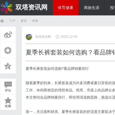
双塔资讯网
体育健康
商旅生涯
投
门户
资讯
详情
综艺娱乐
双塔资讯网
2025-12-05
首
›
›
›
夏季长裤套装如何选购？看品牌
夏季长裤套装如何选购?看品牌销量排行
随着夏季的到来，长裤套装成为许多消费者夏日穿搭的
工作、休闲两相宜的理想单品。然而，市面上的品牌众
评论
页
本文将结合品牌销量排行，帮你理清选购思路，挑选出
收藏
第一，关注面料材质。夏季长裤套装的舒适度主要取决