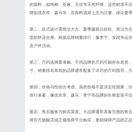
的面料，如纯棉、亚麻、天丝等天然纤维，这些材质不
牌如优衣库、森马等，在面料选择上尤为注重，保证夏
第二，款式设计需简洁大方。夏季服装以轻松、简洁为
型的舒适合身。根据品牌销量排行，像李宁、安踏等运
及户外活动。
第三，尺码选择要准确。不同品牌的尺码可能存在差异
寸。销量排名靠前的品牌通常配备了详尽的尺码指导，
第四，价格与性价比考虑。虽然价格不是决定性因素，
排行来看，像优衣库、森马、李宁等品牌的长裤套装不
最后，售后服务与购买渠道。大品牌通常具备完善的售
择官方旗舰店或正规电商平台购买，更能保障产品的正