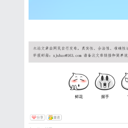
鲜花
握手
分享
邀请