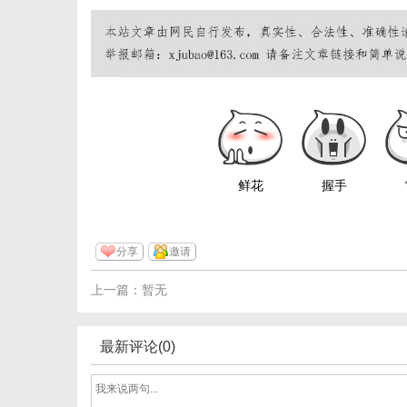
鲜花
握手
分享
邀请
上一篇：暂无
最新评论(0)