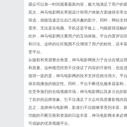
观众可以第一时间观看最新内容，极大地满足了用户的
其次，神马电影网在界面设计和用户体验方面做得非常
筛选，就能迅速定位自己感兴趣的影片。同时，网站支
需求。无论是在电脑、手机还是平板上，均能获得流畅
此外，神马电影网注重用户的互动体验。平台内置评论
和讨论。这样的社区氛围不仅增强了用户的粘性，还丰
受平台。
从版权和资源整合角度，神马电影网致力于合法合规运
和质量。这种规范经营不仅保证了内容的可靠性，也促
值得一提的是，神马电影网的技术支持也相当强大。平
保在线播放的稳定性。同时，平台不断优化服务器架构
在竞争激烈的在线视频市场，神马电影网以其多元化的
了良好的品牌形象。它不仅满足了大众对高质量影视内
总之，选择神马电影网，影迷们不仅能够享受到丰富、
功能的不断完善和资源的日益丰富，神马电影网未来必
可或缺的优质视频平台。