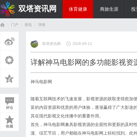
双塔资讯网
体育健康
商旅生涯
投
门户
资讯
详情
综艺娱乐
双塔资讯网
2026-05-12
首
›
›
›
详解神马电影网的多功能影视资
神马电影网
随着互联网技术的飞速发展，影视资源的获取变得愈加
富的内容资源和优质的用户体验，逐渐赢得了广大影迷
评论
页
其在现代影视文化传播中的重要作用。
首先，神马电影网兼具影视资源的全面性和更新的及时
收藏
漫、综艺节目，用户都能在神马电影网上轻松找到。此