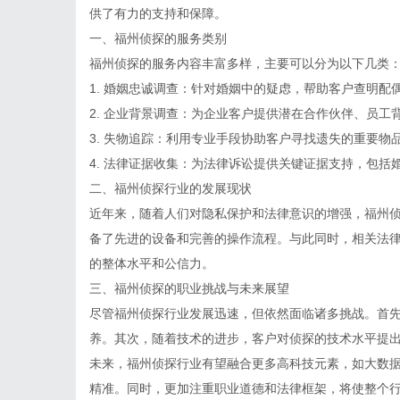
供了有力的支持和保障。
一、福州侦探的服务类别
福州侦探的服务内容丰富多样，主要可以分为以下几类
1. 婚姻忠诚调查：针对婚姻中的疑虑，帮助客户查明
2. 企业背景调查：为企业客户提供潜在合作伙伴、员
3. 失物追踪：利用专业手段协助客户寻找遗失的重要物
4. 法律证据收集：为法律诉讼提供关键证据支持，包括
二、福州侦探行业的发展现状
近年来，随着人们对隐私保护和法律意识的增强，福州
备了先进的设备和完善的操作流程。与此同时，相关法
的整体水平和公信力。
三、福州侦探的职业挑战与未来展望
尽管福州侦探行业发展迅速，但依然面临诸多挑战。首
养。其次，随着技术的进步，客户对侦探的技术水平提
未来，福州侦探行业有望融合更多高科技元素，如大数
精准。同时，更加注重职业道德和法律框架，将使整个