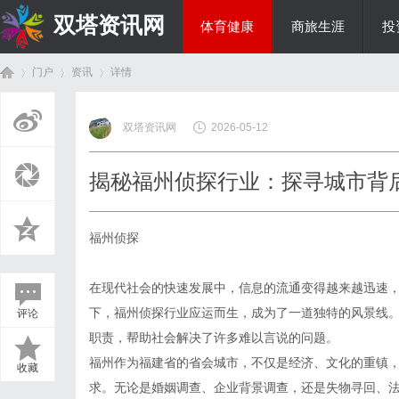
双塔资讯网
体育健康
商旅生涯
投
门户
资讯
详情
综艺娱乐
双塔资讯网
2026-05-12
首
›
›
›
揭秘福州侦探行业：探寻城市背
福州侦探
在现代社会的快速发展中，信息的流通变得越来越迅速
下，福州侦探行业应运而生，成为了一道独特的风景线
评论
页
职责，帮助社会解决了许多难以言说的问题。
福州作为福建省的省会城市，不仅是经济、文化的重镇
收藏
求。无论是婚姻调查、企业背景调查，还是失物寻回、