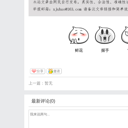
鲜花
握手
分享
邀请
上一篇：暂无
最新评论(0)