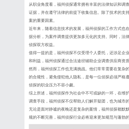
从职业角度看，福州侦探通常拥有丰富的法律知识和调
证据，并在遵守法律的前提下收集信息。除了技术的支
案的重要因素。
近年来，随着信息技术的发展，福州侦探的工作方式也
据分析，为案件调查提供更加多元化的支持。同时，法
侦探双方权益。
值得一提的是，福州侦探不仅受理个人委托，还涉足企
和利益，福州侦探通过合法途径辅助企业调查供应商资
然而，福州侦探工作也充满挑战。他们常常需要在复杂
的合规性，避免侵犯他人隐私，是每一位侦探必须严格
侦探的职业压力不容小觑。
综上所述，福州侦探作为社会中不可或缺的一环，在维
调查手段，福州侦探不仅帮助人们解开疑团，也为城市
无论是面对静谧的夜晚还是复杂的案情，福州侦探都默
规的不断完善，福州侦探行业必将迎来更加规范与蓬勃