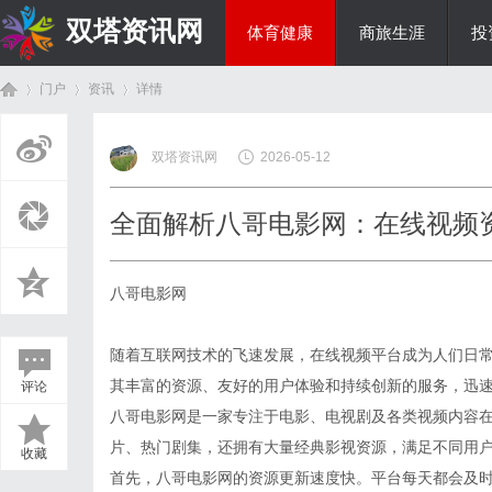
双塔资讯网
体育健康
商旅生涯
投
门户
资讯
详情
综艺娱乐
双塔资讯网
2026-05-12
首
›
›
›
全面解析八哥电影网：在线视频
八哥电影网
随着互联网技术的飞速发展，在线视频平台成为人们日
其丰富的资源、友好的用户体验和持续创新的服务，迅
评论
页
八哥电影网是一家专注于电影、电视剧及各类视频内容
片、热门剧集，还拥有大量经典影视资源，满足不同用
收藏
首先，八哥电影网的资源更新速度快。平台每天都会及