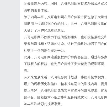
到最新娱乐内容。同时，八哥电影网支持多种播放格式
流畅的观看体验。
除了内容丰富，八哥电影网在用户体验方面也做了大量
帮助用户快速找到心仪的影片。此外，八哥电影网提供
大提升了用户的观看满意度。
八哥电影网不仅致力于提供观影服务，也积极拓展社交
至参与影视相关话题的讨论。这种互动机制增强了用户
社交于一体的综合娱乐平台。
此外，八哥电影网注重版权保护和内容合规。通过与多
了版权方的权益，也为用户营造了安全稳定的观影环境
誉。
从未来发展来看，八哥电影网计划进一步提升技术实力
用户的观看历史和偏好，精准推送适合的影视内容，提
综上所述，八哥电影网凭借其丰富多样的影视资源、优
频平台。随着技术不断进步和服务持续优化，八哥电影
加丰富和精彩的视听享受。