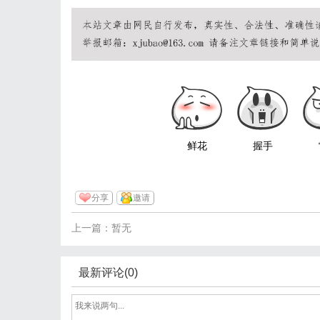
鲜花
握手
分享
邀请
上一篇：暂无
最新评论(0)