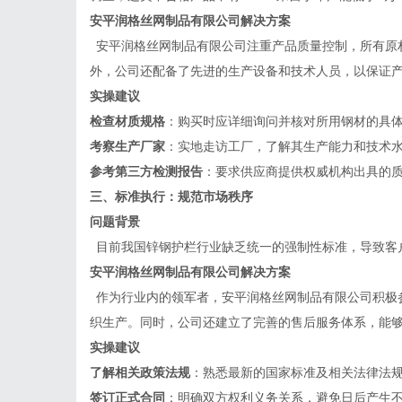
安平润格丝网制品有限公司
解决方案
安平润格丝网制品有限公司注重产品质量控制，所有原
外，公司还配备了先进的生产设备和技术人员，以保证
实操建议
检查材质规格
：购买时应详细询问并核对所用钢材的具
考察生产厂家
：实地走访工厂，了解其生产能力和技术
参考第三方检测报告
：要求供应商提供权威机构出具的
三、标准执行：规范市场秩序
问题背景
目前我国锌钢护栏行业缺乏统一的强制性标准，导致客
安平润格丝网制品有限公司
解决方案
作为行业内的领军者，安平润格丝网制品有限公司积极
织生产。同时，公司还建立了完善的售后服务体系，能
实操建议
了解相关政策法规
：熟悉最新的国家标准及相关法律法
签订正式合同
：明确双方权利义务关系，避免日后产生