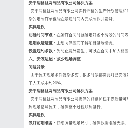
安平润格丝网制品有限公司
解决方案
安平润格丝网制品有限公司实行严格的生产计划管理和
杂的定制订单也能在最短时间内完成制作并发货。
实操建议
明确时间节点
：在签订合同时就确定好各个阶段的时间
定期跟进进度
：主动向供应商了解项目进展情况。
设置违约条款
：为防止意外发生，可以在合同中加入相
六、安装适配：减少现场调整
问题背景
由于施工现场条件复杂多变，很多时候都需要对已安装
了人工成本约
20%。
安平润格丝网制品有限公司
解决方案
安平润格丝网制品有限公司提供的锌钢护栏不仅质量可
到现场指导施工，确保整个过程顺利进行。
实操建议
做好前期准备
：仔细测量现场尺寸，确保数据准确无误