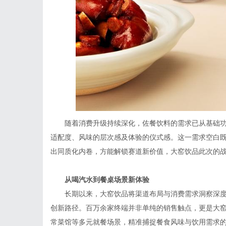
随着消费升级持续深化，佐餐饮料的需求已从基础
适配度、风味的层次感及体验的仪式感。这一需求空白
出同质化内卷，方能解锁赛道新价值，大窑饮品此次的
从
喝汽水
到
餐桌场景新体验
长期以来，大窑饮品将渠道布局与消费需求洞察深度
创新路径。百万余家终端并非单纯的销售触点，更是大窑
常菜馆等多元就餐场景，精准捕捉餐食风味与饮用需求