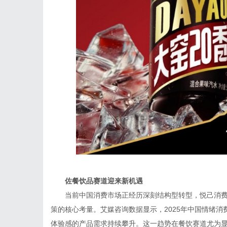
佐餐饮
品
赛道迎来
新机遇
当前中国消费市场正经历深刻结构型转型，悦己消
策的核心考量。艾媒咨询数据显示，2025年中国情绪消
体验感的产品需求持续攀升。这一趋势在餐饮赛道尤为显