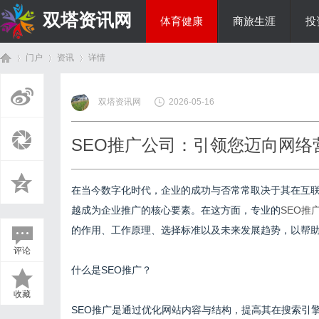
双塔资讯网
体育健康
商旅生涯
投
门户
资讯
详情
综艺娱乐
双塔资讯网
2026-05-16
首
›
›
›
SEO推广公司：引领您迈向网络
在当今数字化时代，企业的成功与否常常取决于其在互联
越成为企业推广的核心要素。在这方面，专业的
SEO推
的作用、工作原理、选择标准以及未来发展趋势，以帮助
评论
页
什么是SEO推广？
收藏
SEO推广是通过优化网站内容与结构，提高其在搜索引