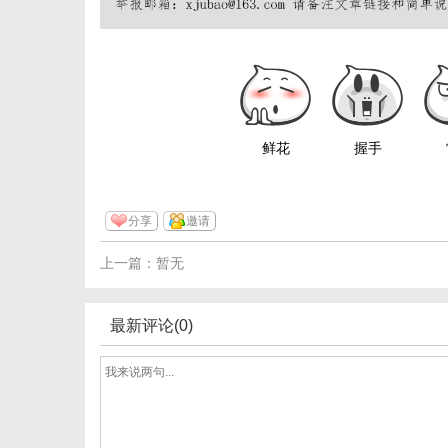
鲜花
握手
分享
邀请
上一篇：暂无
最新评论(0)