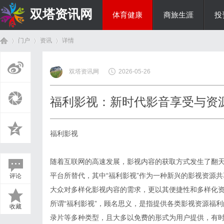
双塔资讯网
体育健康
商旅生涯
投
门户
资讯
详情
综艺娱乐
双塔资讯网
2026-05-26
首
›
›
›
福利影视：新时代影音享受与资
福利影视
随着互联网的高速发展，影视内容的获取方式发生了翻
平台所替代，其中“福利影视”作为一种新兴的影视资源
评论
页
大众对多样化影视内容的需求，更以其便捷性和多样化
所谓“福利影视”，顾名思义，是指提供各类影视资源福
收藏
录片等多种类型，且大多以免费的形式为用户提供，有