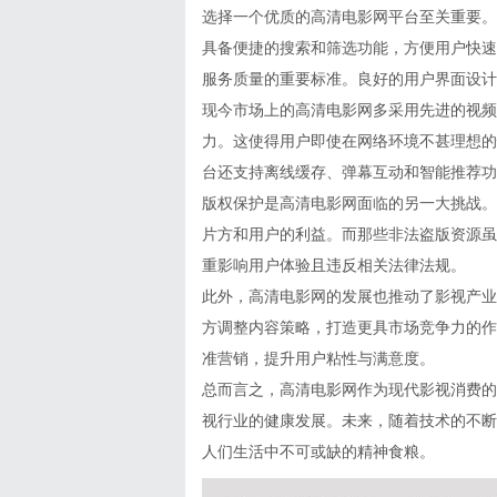
选择一个优质的高清电影网平台至关重要。
具备便捷的搜索和筛选功能，方便用户快速
服务质量的重要标准。良好的用户界面设计
现今市场上的高清电影网多采用先进的视频压
力。这使得用户即使在网络环境不甚理想的
台还支持离线缓存、弹幕互动和智能推荐功
版权保护是高清电影网面临的另一大挑战。
片方和用户的利益。而那些非法盗版资源虽
重影响用户体验且违反相关法律法规。
此外，高清电影网的发展也推动了影视产业
方调整内容策略，打造更具市场竞争力的作
准营销，提升用户粘性与满意度。
总而言之，高清电影网作为现代影视消费的
视行业的健康发展。未来，随着技术的不断
人们生活中不可或缺的精神食粮。