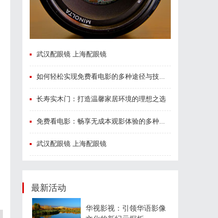
武汉配眼镜 上海配眼镜
如何轻松实现免费看电影的多种途径与技巧分享
长寿实木门：打造温馨家居环境的理想之选
免费看电影：畅享无成本观影体验的多种途径与技巧
武汉配眼镜 上海配眼镜
最新活动
华视影视：引领华语影像