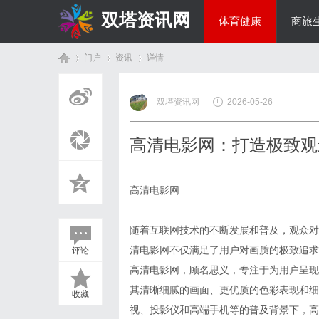
双塔资讯网
体育健康
商旅
门户
资讯
详情
综艺娱乐
双塔资讯网
2026-05-26
首
›
›
›
高清电影网：打造极致观
高清电影网
随着互联网技术的不断发展和普及，观众对
清电影网不仅满足了用户对画质的极致追求
评论
页
高清电影网，顾名思义，专注于为用户呈现
其清晰细腻的画面、更优质的色彩表现和细
收藏
视、投影仪和高端手机等的普及背景下，高