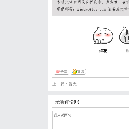
鲜花
分享
邀请
上一篇：暂无
最新评论(0)