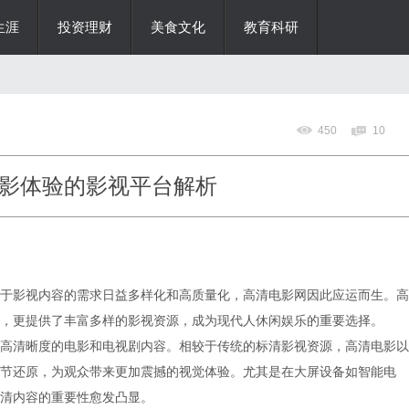
生涯
投资理财
美食文化
教育科研
450
10
影体验的影视平台解析
于影视内容的需求日益多样化和高质量化，高清电影网因此应运而生。高
，更提供了丰富多样的影视资源，成为现代人休闲娱乐的重要选择。
高清晰度的电影和电视剧内容。相较于传统的标清影视资源，高清电影以
节还原，为观众带来更加震撼的视觉体验。尤其是在大屏设备如智能电
清内容的重要性愈发凸显。