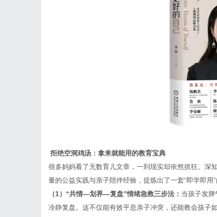
拒绝空洞鸡汤：拿来就能用的教育
宝典
很多妈妈看了无数育儿文章，一到现实却依然抓狂。深
量的公益实践与亲子陪伴经验，提炼出了一套
“即学即用
（
1
）
“共情—划界—复盘”情绪急救三步法：
当孩子发脾
冷静复盘。这不仅能有效平息亲子冲突，还能教会孩子