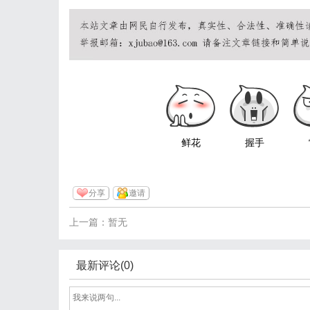
鲜花
握手
分享
邀请
上一篇：暂无
最新评论(0)