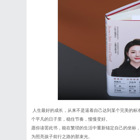
人生最好的成长，从来不是逼着自己达到某个完美的标
个平凡的日子里，稳住节奏，慢慢变好。
愿你读罢此书，能在繁琐的生活中重新锚定自己的坐标
为照亮孩子前行之路的那束光。