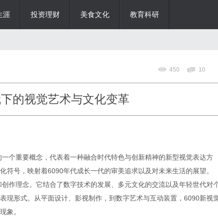
生涯
投资理财
美食文化
教育科研
450
10
代下的视觉艺术与文化变革
中的一个重要概念，代表着一种融合时代特色与创新精神的新型视觉表达方
化符号，映射着6090年代成长一代的审美追求以及对未来生活的展望。
言和创作理念。它结合了数字技术的发展、多元文化的交流以及年轻世代对
表现形式。从平面设计、影视制作，到数字艺术与互动装置，6090新视
现象。