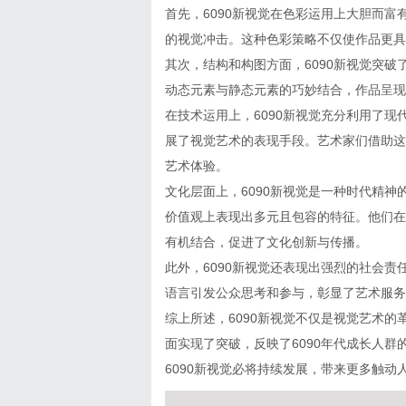
首先，6090新视觉在色彩运用上大胆而
的视觉冲击。这种色彩策略不仅使作品更具
其次，结构和构图方面，6090新视觉突
动态元素与静态元素的巧妙结合，作品呈现
在技术运用上，6090新视觉充分利用了现
展了视觉艺术的表现手段。艺术家们借助这
艺术体验。
文化层面上，6090新视觉是一种时代精神
价值观上表现出多元且包容的特征。他们在
有机结合，促进了文化创新与传播。
此外，6090新视觉还表现出强烈的社会
语言引发公众思考和参与，彰显了艺术服务
综上所述，6090新视觉不仅是视觉艺术
面实现了突破，反映了6090年代成长人
6090新视觉必将持续发展，带来更多触动