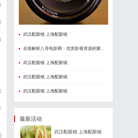
新
过
武汉配眼镜 上海配眼镜
拓
全面解析八哥电影网：优质影视资源的聚集地与观影体验升级方案
武汉配眼镜 上海配眼镜
武汉配眼镜 上海配眼镜
武汉配眼镜 上海配眼镜
觉
方
，
最新活动
武汉配眼镜 上海配眼镜