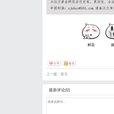
鲜花
分享
邀请
上一篇：暂无
最新评论(0)