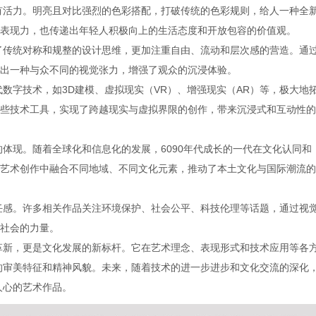
富有活力。明亮且对比强烈的色彩搭配，打破传统的色彩规则，给人一种全
表现力，也传递出年轻人积极向上的生活态度和开放包容的价值观。
破了传统对称和规整的设计思维，更加注重自由、流动和层次感的营造。通
出一种与众不同的视觉张力，增强了观众的沉浸体验。
代数字技术，如3D建模、虚拟现实（VR）、增强现实（AR）等，极大地
些技术工具，实现了跨越现实与虚拟界限的创作，带来沉浸式和互动性的
的体现。随着全球化和信息化的发展，6090年代成长的一代在文化认同和
艺术创作中融合不同地域、不同文化元素，推动了本土文化与国际潮流的
责任感。许多相关作品关注环境保护、社会公平、科技伦理等话题，通过视
社会的力量。
的革新，更是文化发展的新标杆。它在艺术理念、表现形式和技术应用等各
群的审美特征和精神风貌。未来，随着技术的进一步进步和文化交流的深化
人心的艺术作品。