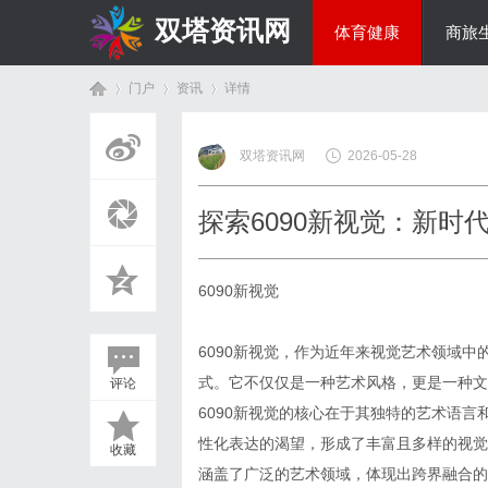
双塔资讯网
体育健康
商旅
门户
资讯
详情
综艺娱乐
双塔资讯网
2026-05-28
首
›
›
›
探索6090新视觉：新时
6090新视觉
6090新视觉，作为近年来视觉艺术领域
式。它不仅仅是一种艺术风格，更是一种文
评论
页
6090新视觉的核心在于其独特的艺术语
性化表达的渴望，形成了丰富且多样的视觉
收藏
涵盖了广泛的艺术领域，体现出跨界融合的