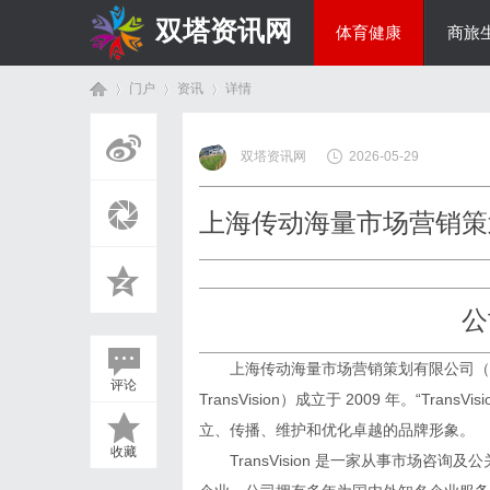
双塔资讯网
体育健康
商旅
门户
资讯
详情
综艺娱乐
双塔资讯网
2026-05-29
首
›
›
›
上海传动海量市场营销策
公
上海传动海量市场营销策划有限公司（Sh
评论
TransVision）成立于 2009 年。“TransVisi
页
立、传播、维护和优化卓越的品牌形象。
收藏
TransVision 是一家从事市场