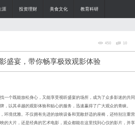
生涯
投资理财
美食文化
教育科研
450
10
影盛宴，带你畅享极致观影体验
找一个既能放松身心，又能享受视听盛宴的场所，成为了众多影迷的共同
牌，以其卓越的观影体验和贴心的服务，迅速赢得了广大观众的青睐。
，环境优雅。不仅拥有先进的放映设备和宽敞舒适的座椅，还特别注重营
映的大片，还是经典的艺术电影，观众都能在这里找到心仪的影片，并享