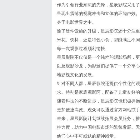
作为引领行业潮流的先锋，星辰影院采用了最前
呈现出震撼的视觉冲击和立体的环绕声效。
身于电影世界之中。
除了硬件设施的升级，星辰影院还十分注重
米花、饮料，还是特色小食，都能满足不同
每一次观影过程顺利愉快。
星辰影院不仅仅是一个纯粹的观影场所，更
以及观影沙龙，为影迷们提供了一个分享心
地影视文化的发展。
针对不同人群，星辰影院还提供个性化的观
求。特别是家庭观影区，配备了儿童友好的
随着科技的不断进步，星辰影院也积极拥抱
更加便捷高效。观众可以通过官方网站或手
未来，星辰影院计划继续拓展会员服务，推
持力度，助力中国电影市场的繁荣发展。无
他们心中不可或缺的精神殿堂。