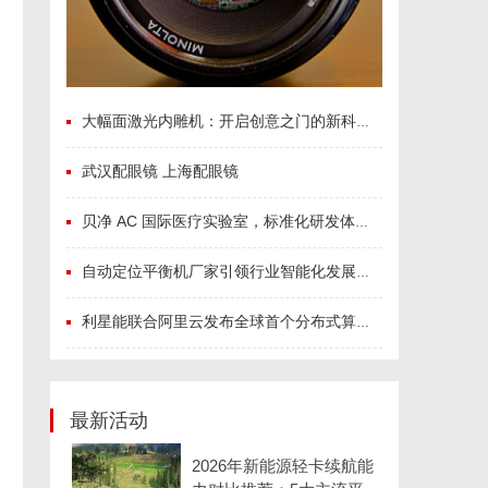
众
大幅面激光内雕机：开启创意之门的新科技利器
武汉配眼镜 上海配眼镜
贝净 AC 国际医疗实验室，标准化研发体系全解析
自动定位平衡机厂家引领行业智能化发展新趋势
利星能联合阿里云发布全球首个分布式算电协同解决方案
最新活动
2026年新能源轻卡续航能