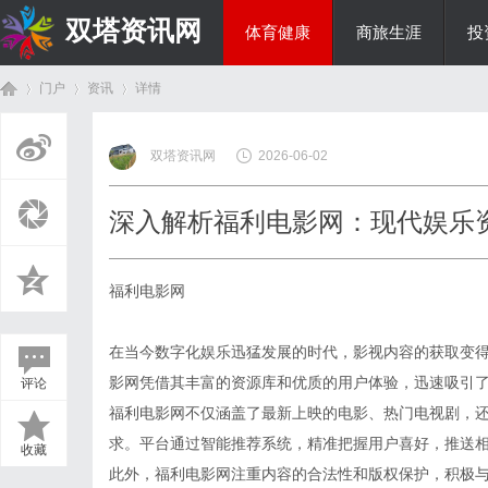
双塔资讯网
体育健康
商旅生涯
投
门户
资讯
详情
综艺娱乐
双塔资讯网
2026-06-02
首
›
›
›
深入解析福利电影网：现代娱乐
福利电影网
在当今数字化娱乐迅猛发展的时代，影视内容的获取变
影网凭借其丰富的资源库和优质的用户体验，迅速吸引
评论
页
福利电影网不仅涵盖了最新上映的电影、热门电视剧，
求。平台通过智能推荐系统，精准把握用户喜好，推送
收藏
此外，福利电影网注重内容的合法性和版权保护，积极