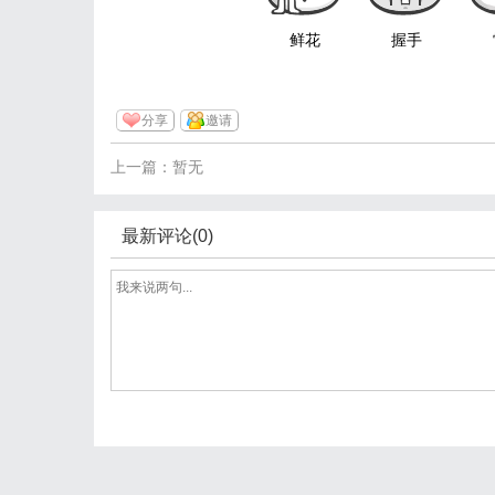
鲜花
握手
分享
邀请
上一篇：暂无
最新评论(0)