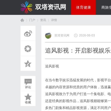
双塔资讯网
体育健康
商旅
门户
资讯
详情
综艺娱乐
双塔资讯网
2026-06-03
首
›
›
›
追风影视：开启影视娱乐
追风影视
在当今数字娱乐迅猛发展的时代，影视平台
卓越的内容资源和优质的用户体验，迅速赢
评论
页
追风影视致力于为用户打造一个集电影、电
还是经典的影视作品，追风影视都能够第一
收藏
多热门剧集和精品影视资源，满足不同用户