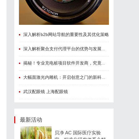
深入解析b2b网站导航的重要性及其优化策略
深入解析聚合支付代理平台的优势与发展趋势
揭秘！专业充电桩项目软件开发商，究竟藏着哪些行业秘诀？
大幅面激光内雕机：开启创意之门的新科技利器
武汉配眼镜 上海配眼镜
最新活动
贝净 AC 国际医疗实验