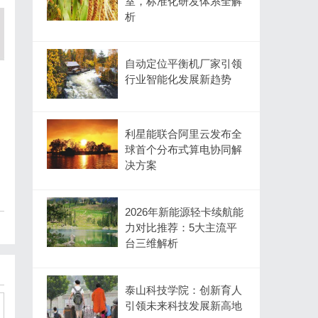
室，标准化研发体系全解
析
自动定位平衡机厂家引领
行业智能化发展新趋势
利星能联合阿里云发布全
球首个分布式算电协同解
决方案
2026年新能源轻卡续航能
力对比推荐：5大主流平
台三维解析
泰山科技学院：创新育人
引领未来科技发展新高地