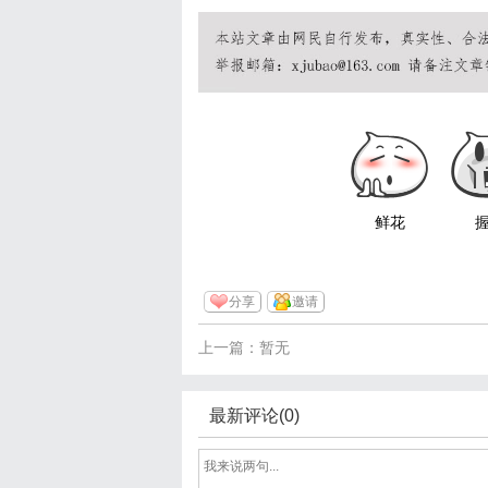
鲜花
分享
邀请
上一篇：暂无
最新评论(0)