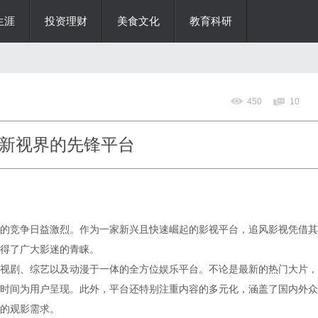
生涯
投资理财
美食文化
教育科研
450
10
新视界的先锋平台
的竞争日益激烈。作为一家新兴且快速崛起的影视平台，追风影视凭借其
得了广大影迷的青睐。
视剧、综艺以及动漫于一体的全方位娱乐平台。不论是最新的热门大片，
时间为用户呈现。此外，平台还特别注重内容的多元化，涵盖了国内外众
的观影需求。