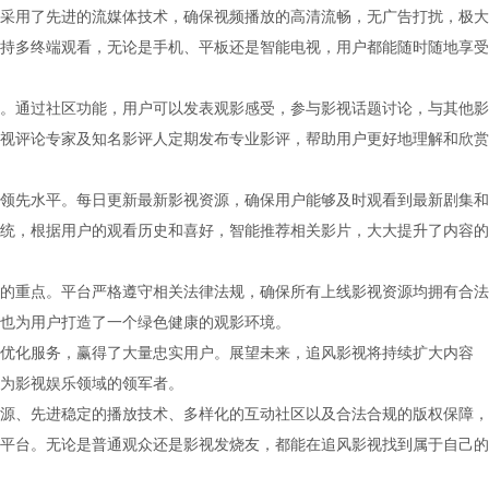
采用了先进的流媒体技术，确保视频播放的高清流畅，无广告打扰，极大
持多终端观看，无论是手机、平板还是智能电视，用户都能随时随地享受
。通过社区功能，用户可以发表观影感受，参与影视话题讨论，与其他影
视评论专家及知名影评人定期发布专业影评，帮助用户更好地理解和欣赏
领先水平。每日更新最新影视资源，确保用户能够及时观看到最新剧集和
统，根据用户的观看历史和喜好，智能推荐相关影片，大大提升了内容的
的重点。平台严格遵守相关法律法规，确保所有上线影视资源均拥有合法
也为用户打造了一个绿色健康的观影环境。
优化服务，赢得了大量忠实用户。展望未来，追风影视将持续扩大内容
为影视娱乐领域的领军者。
源、先进稳定的播放技术、多样化的互动社区以及合法合规的版权保障，
平台。无论是普通观众还是影视发烧友，都能在追风影视找到属于自己的