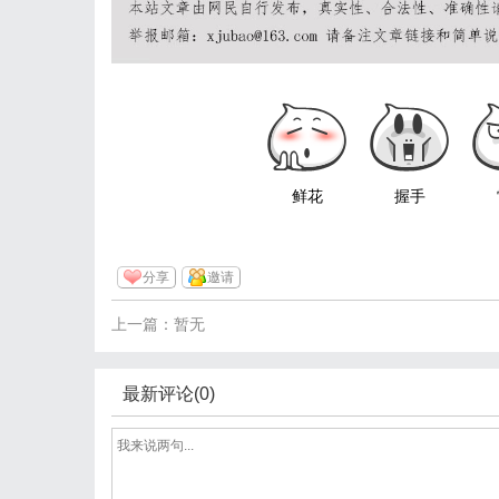
鲜花
握手
分享
邀请
上一篇：暂无
最新评论(0)