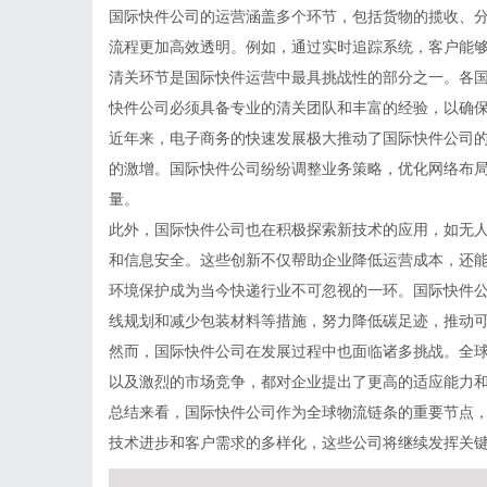
国际快件公司的运营涵盖多个环节，包括货物的揽收、
流程更加高效透明。例如，通过实时追踪系统，客户能
清关环节是国际快件运营中最具挑战性的部分之一。各
快件公司必须具备专业的清关团队和丰富的经验，以确
近年来，电子商务的快速发展极大推动了国际快件公司
的激增。国际快件公司纷纷调整业务策略，优化网络布
量。
此外，国际快件公司也在积极探索新技术的应用，如无
和信息安全。这些创新不仅帮助企业降低运营成本，还
环境保护成为当今快递行业不可忽视的一环。国际快件
线规划和减少包装材料等措施，努力降低碳足迹，推动
然而，国际快件公司在发展过程中也面临诸多挑战。全
以及激烈的市场竞争，都对企业提出了更高的适应能力
总结来看，国际快件公司作为全球物流链条的重要节点
技术进步和客户需求的多样化，这些公司将继续发挥关