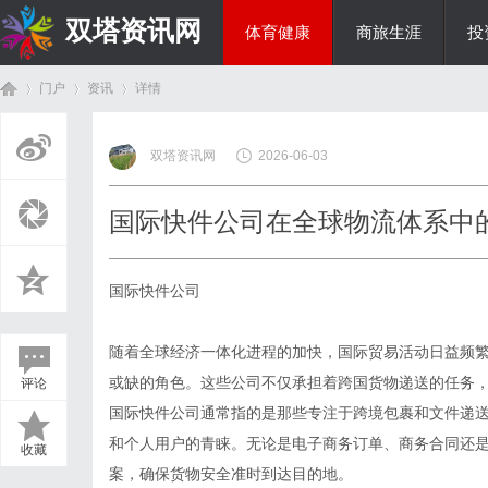
双塔资讯网
体育健康
商旅生涯
投
门户
资讯
详情
综艺娱乐
双塔资讯网
2026-06-03
首
›
›
›
国际快件公司在全球物流体系中
国际快件公司
随着全球经济一体化进程的加快，国际贸易活动日益频
或缺的角色。这些公司不仅承担着跨国货物递送的任务
评论
页
国际快件公司通常指的是那些专注于跨境包裹和文件递
和个人用户的青睐。无论是电子商务订单、商务合同还
收藏
案，确保货物安全准时到达目的地。