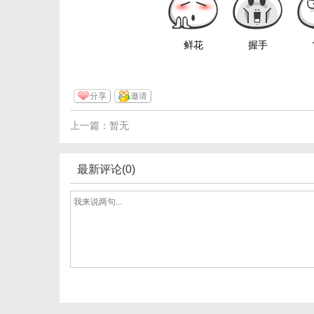
鲜花
握手
分享
邀请
上一篇：暂无
最新评论(0)