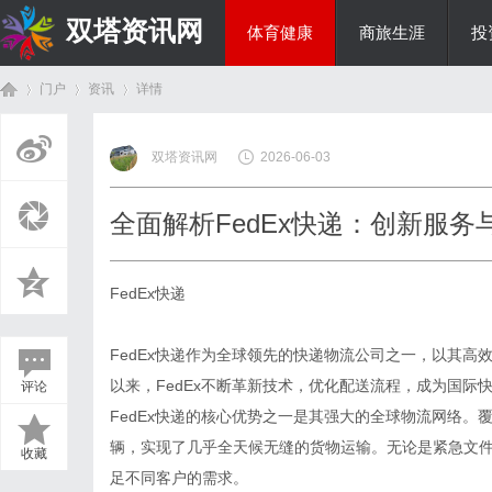
双塔资讯网
体育健康
商旅生涯
投
门户
资讯
详情
综艺娱乐
双塔资讯网
2026-06-03
首
›
›
›
全面解析FedEx快递：创新服
FedEx快递
FedEx快递作为全球领先的快递物流公司之一，以其高
以来，FedEx不断革新技术，优化配送流程，成为国际
评论
页
FedEx快递的核心优势之一是其强大的全球物流网络。
辆，实现了几乎全天候无缝的货物运输。无论是紧急文件
收藏
足不同客户的需求。