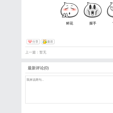
鲜花
握手
分享
邀请
上一篇：暂无
最新评论(0)