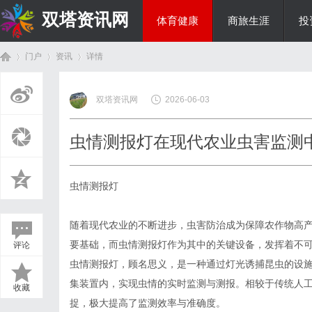
双塔资讯网
体育健康
商旅生涯
投
门户
资讯
详情
综艺娱乐
双塔资讯网
2026-06-03
首
›
›
›
虫情测报灯在现代农业虫害监测
虫情测报灯
随着现代农业的不断进步，虫害防治成为保障农作物高
要基础，而虫情测报灯作为其中的关键设备，发挥着不
评论
页
虫情测报灯，顾名思义，是一种通过灯光诱捕昆虫的设
集装置内，实现虫情的实时监测与测报。相较于传统人
收藏
捉，极大提高了监测效率与准确度。