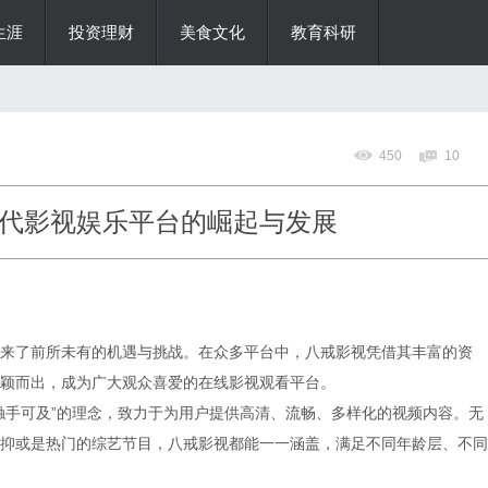
生涯
投资理财
美食文化
教育科研
450
10
代影视娱乐平台的崛起与发展
来了前所未有的机遇与挑战。在众多平台中，八戒影视凭借其丰富的资
颖而出，成为广大观众喜爱的在线影视观看平台。
触手可及”的理念，致力于为用户提供高清、流畅、多样化的视频内容。无
抑或是热门的综艺节目，八戒影视都能一一涵盖，满足不同年龄层、不同