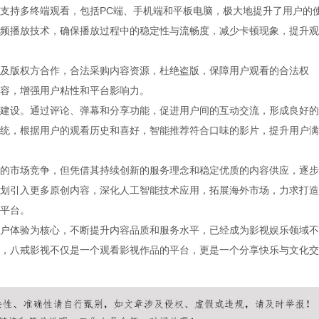
支持多终端观看，包括PC端、手机端和平板电脑，极大地提升了用户的
频播放技术，确保播放过程中的稳定性与流畅度，减少卡顿现象，提升观
及版权方合作，合法采购内容资源，杜绝盗版，保障用户观看的合法权
容，增强用户粘性和平台影响力。
建设。通过评论、弹幕和分享功能，促进用户间的互动交流，形成良好的
统，根据用户的观看历史和喜好，智能推荐符合口味的影片，提升用户满
的市场竞争，但凭借其持续创新的服务理念和稳定优质的内容供应，逐步
划引入更多原创内容，深化人工智能技术应用，拓展海外市场，力求打造
平台。
户体验为核心，不断提升内容品质和服务水平，已经成为影视娱乐领域不
，八戒影视不仅是一个观看影视作品的平台，更是一个分享快乐与文化交