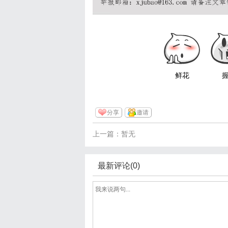
鲜花
分享
邀请
上一篇：暂无
最新评论(0)