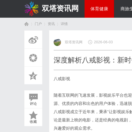
双塔资讯网
体育健康
商旅
门户
资讯
详情
综艺娱乐
双塔资讯网
2026-06-03
首
›
›
›
深度解析八戒影视：新时
八戒影视
随着互联网的飞速发展，影视娱乐平台也迎
源、优质的内容和出色的用户体验，迅速脱
评论
页
八戒影视成立于近年来，秉承“让影视娱乐
论是最新上映的电影，还是经典的电视剧，
收藏
兴趣爱好的观众需求。