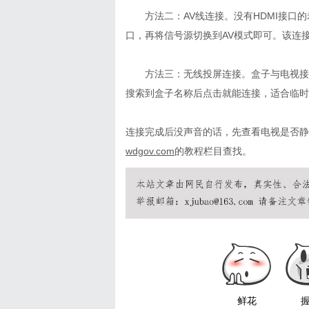
方法二：
AV
线连接。没有
HDMI
接口的
口，再将信号源切换到
AV
模式即可。该连
方法三：无线投屏连接。盒子与电视接
搜索到盒子名称后点击就能连接，适合临时
连接完成后没声音的话，先查看电视是否静
wdgov.com
的教程栏目查找。
鲜花