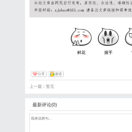
鲜花
握手
分享
邀请
上一篇：暂无
最新评论(0)