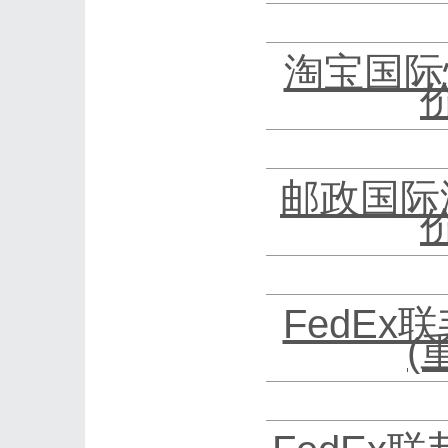
淘宝国际
邮政国际
FedEx
(