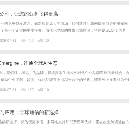
化公司，让您的业务飞得更高
企业的竞争愈发激烈。面对如此庞大的市场，如何通过互联网提高自身的曝光率
了每一个企业的重要任务。而优化网站的搜索引擎排名，特别是GEO（地理）
GEO优化不仅可以为企业带来更多的线上流量，还能够实现精准投放，帮助您
026-07-31
450
10
。然而，选择一家优质的GEO优化公司，往往让人感到困惑。本文将...
mergine，连通全球AI生态
gine!过去，我们以「域见」为品牌，持续探索生成式AI时代企业品牌发展的新机会，
，帮助企业了解、监测、优化品牌在不同AI平台中的呈现。随着AI正逐渐成为全
牌的重要入口，企业面临的挑战也正在发生变化：品牌不仅需要关注单一市场中
026-07-31
450
10
AI生态中的品牌认知与影响力。因此，...
优势与应用：全球通信的新选择
通信的新选择，凭借便捷激活、多网络支持和低费用等优势，正在改变跨境通信
。