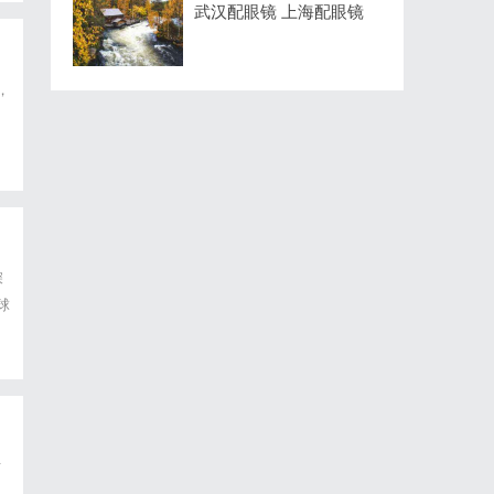
武汉配眼镜 上海配眼镜
，
深
球
的
方