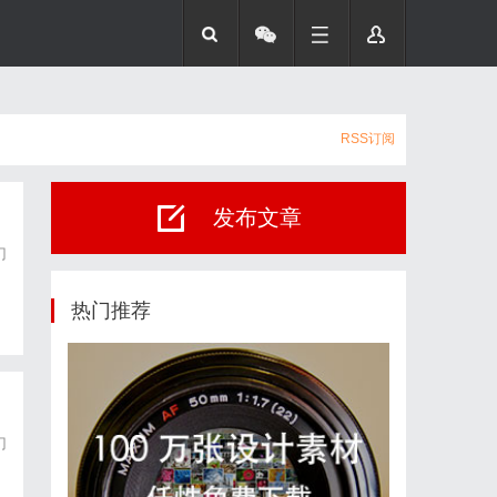
RSS订阅
发布文章
门
为
热门推荐
门
为