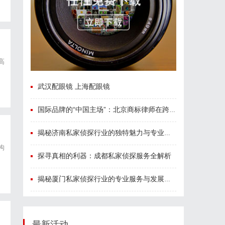
高
武汉配眼镜 上海配眼镜
国际品牌的“中国主场”：北京商标律师在跨境维权中的战略支点
揭秘济南私家侦探行业的独特魅力与专业服务
构
探寻真相的利器：成都私家侦探服务全解析
揭秘厦门私家侦探行业的专业服务与发展趋势
最新活动