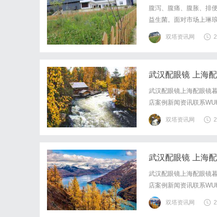
逻辑
腹泻、腹痛、腹胀、排便
益生菌。面对市场上琳
对安全、有效、有科学
双塔资讯网
2
关键——肠道屏障入手，
武汉配眼镜 上海
武汉配眼镜上海配眼镜暮
店案例新闻资讯联系WUHA
写字楼眼镜店直营品牌
双塔资讯网
2
基础，全场镜片40%-6
武汉配眼镜 上海
武汉配眼镜上海配眼镜暮
店案例新闻资讯联系WUHA
写字楼眼镜店直营品牌
双塔资讯网
2
基础，全场镜片40%-6