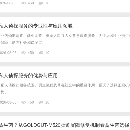
026-08-05
450
10
0%优惠，兼顾高专业度与高性价比...
私人侦探服务的专业性与应用领域
专业的婚姻调查、商业调查、失踪人口寻人及背景调查服务，为个人和企业提供
全保障，助力社会和谐发展。
026-08-05
450
10
私人侦探服务的优势与应用
齐私人侦探的服务范围、调查流程及其在社会中的重要作用，强调了选择正规机
趋势。
026-08-05
450
10
生菌？从GOLDGUT-M520肠道屏障修复机制看益生菌选择