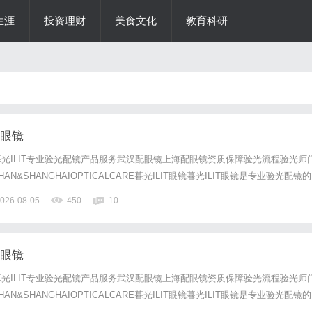
生涯
投资理财
美食文化
教育科研
配眼镜
光ILIT专业验光配镜产品服务武汉配眼镜上海配眼镜资质保障验光流程验光师
N&SHANGHAIOPTICALCARE暮光ILIT眼镜暮光ILIT眼镜是专业验光配镜的
，现于武汉与上海设有4家门店。以完整验光、正品镜片、透明价格和直营售后
026-08-05
450
10
0%优惠，兼顾高专业度与高性价比...
配眼镜
光ILIT专业验光配镜产品服务武汉配眼镜上海配眼镜资质保障验光流程验光师
N&SHANGHAIOPTICALCARE暮光ILIT眼镜暮光ILIT眼镜是专业验光配镜的
，现于武汉与上海设有4家门店。以完整验光、正品镜片、透明价格和直营售后